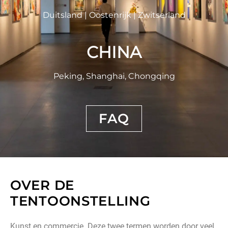
Duitsland | Oostenrijk | Zwitserland
CHINA
Peking, Shanghai, Chongqing
FAQ
OVER DE
TENTOONSTELLING
Kunst en commercie. Deze twee termen worden door veel