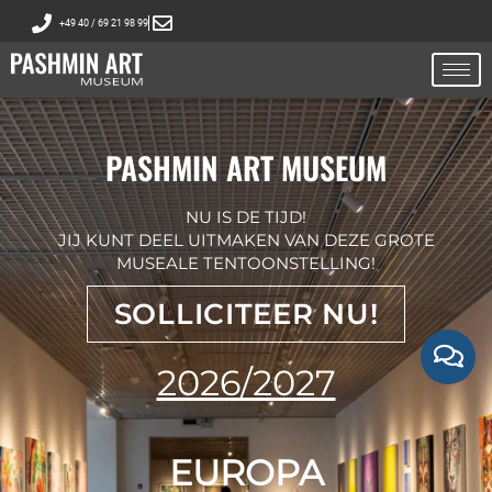
+49 40 / 69 21 98 99
PASHMIN ART MUSEUM
NU IS DE TIJD!
JIJ KUNT DEEL UITMAKEN VAN DEZE GROTE
MUSEALE TENTOONSTELLING!
SOLLICITEER NU!
2026/2027
EUROPA