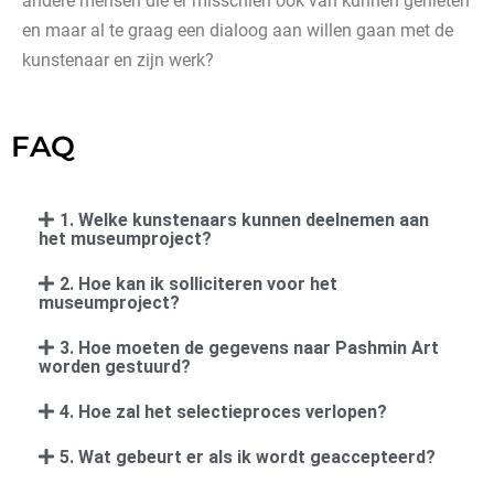
andere mensen die er misschien ook van kunnen genieten
en maar al te graag een dialoog aan willen gaan met de
kunstenaar en zijn werk?
FAQ
1. Welke kunstenaars kunnen deelnemen aan
het museumproject?
2. Hoe kan ik solliciteren voor het
museumproject?
3. Hoe moeten de gegevens naar Pashmin Art
worden gestuurd?
4. Hoe zal het selectieproces verlopen?
5. Wat gebeurt er als ik wordt geaccepteerd?