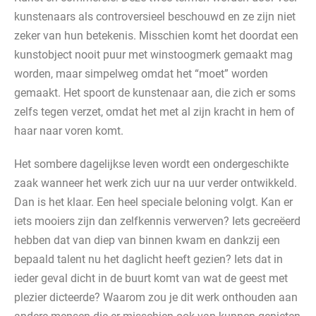
kunstenaars als controversieel beschouwd en ze zijn niet
zeker van hun betekenis. Misschien komt het doordat een
kunstobject nooit puur met winstoogmerk gemaakt mag
worden, maar simpelweg omdat het “moet” worden
gemaakt. Het spoort de kunstenaar aan, die zich er soms
zelfs tegen verzet, omdat het met al zijn kracht in hem of
haar naar voren komt.
Het sombere dagelijkse leven wordt een ondergeschikte
zaak wanneer het werk zich uur na uur verder ontwikkeld.
Dan is het klaar. Een heel speciale beloning volgt. Kan er
iets mooiers zijn dan zelfkennis verwerven? Iets gecreëerd
hebben dat van diep van binnen kwam en dankzij een
bepaald talent nu het daglicht heeft gezien? Iets dat in
ieder geval dicht in de buurt komt van wat de geest met
plezier dicteerde? Waarom zou je dit werk onthouden aan