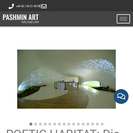
+49 40 / 69 21 98 99