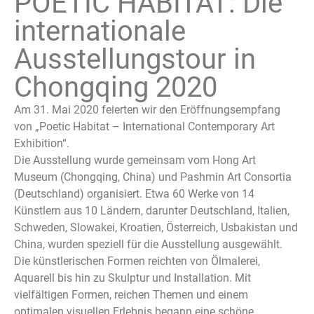
POETIC HABITAT: Die
internationale
Ausstellungstour in
Chongqing 2020
Am 31. Mai 2020 feierten wir den Eröffnungsempfang
von „Poetic Habitat – International Contemporary Art
Exhibition“.
Die Ausstellung wurde gemeinsam vom Hong Art
Museum (Chongqing, China) und Pashmin Art Consortia
(Deutschland) organisiert. Etwa 60 Werke von 14
Künstlern aus 10 Ländern, darunter Deutschland, Italien,
Schweden, Slowakei, Kroatien, Österreich, Usbakistan und
China, wurden speziell für die Ausstellung ausgewählt.
Die künstlerischen Formen reichten von Ölmalerei,
Aquarell bis hin zu Skulptur und Installation. Mit
vielfältigen Formen, reichen Themen und einem
optimalen visuellen Erlebnis begann eine schöne