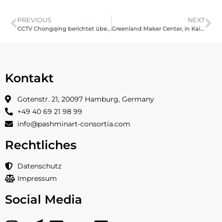
PREVIOUS
NEXT
CCTV Chongqing berichtet über die Eröffnung des Pashmin Art-Hong Art Museums am 10. Januar 2020, Chongqing
Greenland Maker Center, in Kaifeng, Henan, China 2020
Kontakt
Gotenstr. 21, 20097 Hamburg, Germany
+49 40 69 21 98 99
info@pashminart-consortia.com
Rechtliches
Datenschutz
Impressum
Social Media