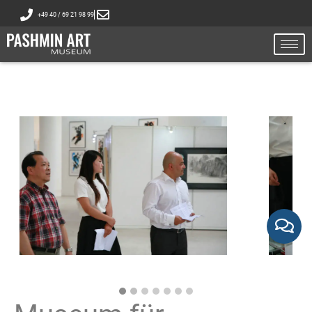
+49 40 / 69 21 98 99