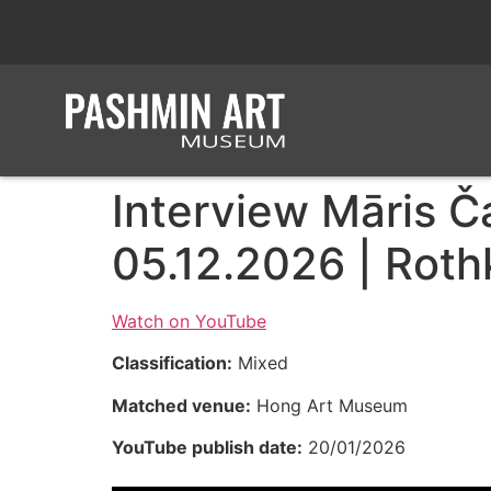
Interview Māris Č
05.12.2026 | Rot
Watch on YouTube
Classification:
Mixed
Matched venue:
Hong Art Museum
YouTube publish date:
20/01/2026