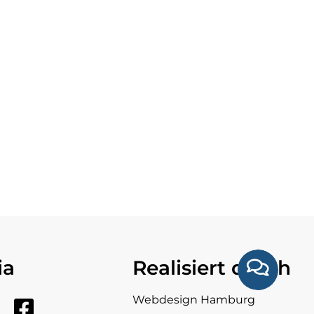
ia
Realisiert durch
Webdesign Hamburg