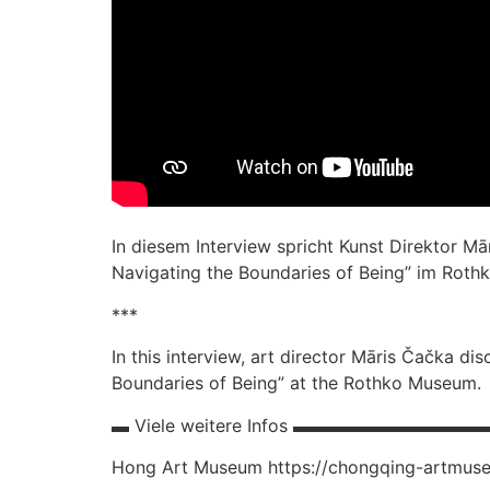
In diesem Interview spricht Kunst Direktor M
Navigating the Boundaries of Being” im Rot
***
In this interview, art director Māris Čačka di
Boundaries of Being” at the Rothko Museum.
▬ Viele weitere Infos ▬▬▬▬▬▬▬▬▬▬
Hong Art Museum https://chongqing-artmu