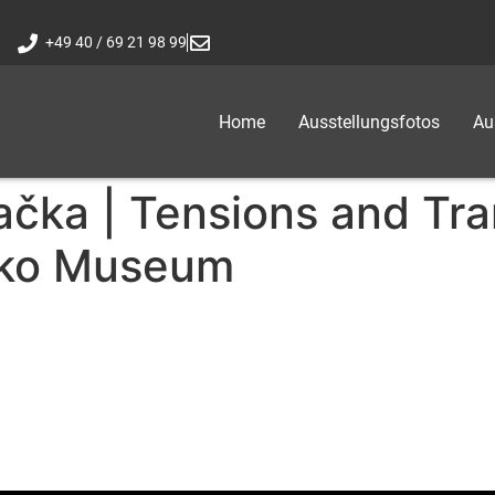
+49 40 / 69 21 98 99
Home
Ausstellungsfotos
Au
ačka | Tensions and Tran
hko Museum