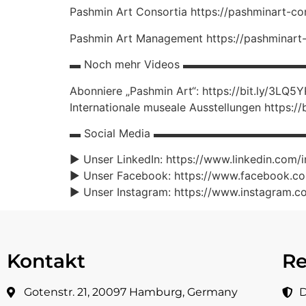
Pashmin Art Consortia https://pashminart-co
Pashmin Art Management https://pashminar
▬ Noch mehr Videos ▬▬▬▬▬▬▬▬▬▬
Abonniere „Pashmin Art“: https://bit.ly/3LQ5
Internationale museale Ausstellungen https://
▬ Social Media ▬▬▬▬▬▬▬▬▬▬▬▬▬
► Unser LinkedIn: https://www.linkedin.com/
► Unser Facebook: https://www.facebook.co
► Unser Instagram: https://www.instagram.c
Kontakt
Re
Gotenstr. 21, 20097 Hamburg, Germany
D