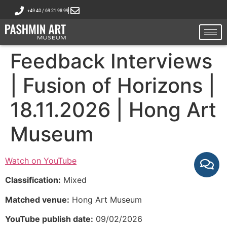
+49 40 / 69 21 98 99
Feedback Interviews
| Fusion of Horizons |
18.11.2026 | Hong Art
Museum
Watch on YouTube
Classification:
Mixed
Matched venue:
Hong Art Museum
YouTube publish date:
09/02/2026