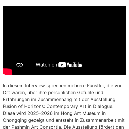
In diesem Interview sprechen mehrere Künstler, die vor
Ort waren, über ihre persönlichen Gefühle und
Erfahrungen im Zusammenhang mit der Ausstellung
Fusion of Horizons: Contemporary Art in Dialogue.
Diese wird 2025–2026 im Hong Art Museum in
Chongqing gezeigt und entsteht in Zusammenarbeit mit
der Pashmin Art Consortia. Die Ausstellung fördert den