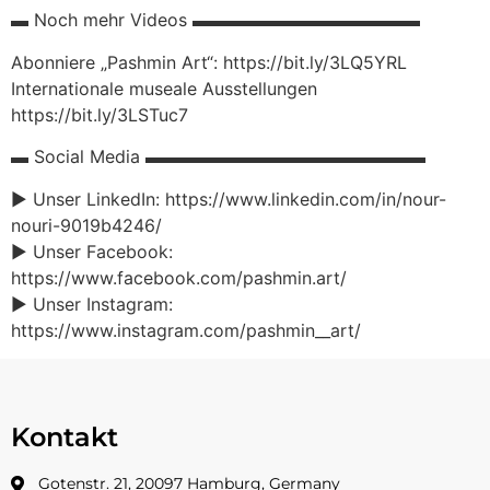
▬ Noch mehr Videos ▬▬▬▬▬▬▬▬▬▬▬▬▬
Abonniere „Pashmin Art“: https://bit.ly/3LQ5YRL
Internationale museale Ausstellungen
https://bit.ly/3LSTuc7
▬ Social Media ▬▬▬▬▬▬▬▬▬▬▬▬▬▬▬▬
► Unser LinkedIn: https://www.linkedin.com/in/nour-
nouri-9019b4246/
► Unser Facebook:
https://www.facebook.com/pashmin.art/
► Unser Instagram:
https://www.instagram.com/pashmin__art/
Kontakt
Gotenstr. 21, 20097 Hamburg, Germany