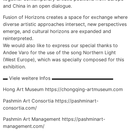
and China in an open dialogue.
Fusion of Horizons creates a space for exchange where
diverse artistic approaches intersect, new perspectives
emerge, and cultural horizons are expanded and
reinterpreted.
We would also like to express our special thanks to
Andee Varo for the use of the song Northern Light
(West Europe), which was specially composed for this
exhibition.
▬ Viele weitere Infos ▬▬▬▬▬▬▬▬▬▬▬▬▬
Hong Art Museum https://chongqing-artmuseum.com
Pashmin Art Consortia https://pashminart-
consortia.com/
Pashmin Art Management https://pashminart-
management.com/