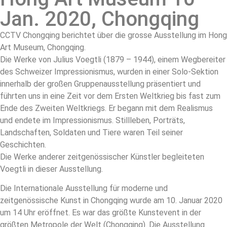
Jan. 2020, Chongqing
CCTV Chongqing berichtet über die grosse Ausstellung im Hong
Art Museum, Chongqing.
Die Werke von Julius Voegtli (1879 – 1944), einem Wegbereiter
des Schweizer Impressionismus, wurden in einer Solo-Sektion
innerhalb der großen Gruppenausstellung präsentiert und
führten uns in eine Zeit vor dem Ersten Weltkrieg bis fast zum
Ende des Zweiten Weltkriegs. Er begann mit dem Realismus
und endete im Impressionismus. Stillleben, Porträts,
Landschaften, Soldaten und Tiere waren Teil seiner
Geschichten.
Die Werke anderer zeitgenössischer Künstler begleiteten
Voegtli in dieser Ausstellung.
Die Internationale Ausstellung für moderne und
zeitgenössische Kunst in Chongqing wurde am 10. Januar 2020
um 14 Uhr eröffnet. Es war das größte Kunstevent in der
größten Metropole der Welt (Chongqing). Die Ausstellung