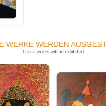
SE WERKE WERDEN AUSGEST
These works will be exhibited