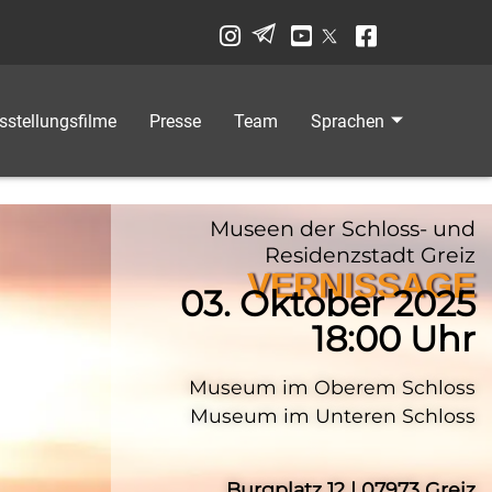
sstellungsfilme
Presse
Team
Sprachen
Museen der Schloss- und
Residenzstadt Greiz
VERNISSAGE
03. Oktober 2025
18:00 Uhr
Museum im Oberem Schloss
Museum im Unteren Schloss
Burgplatz 12 | 07973 Greiz