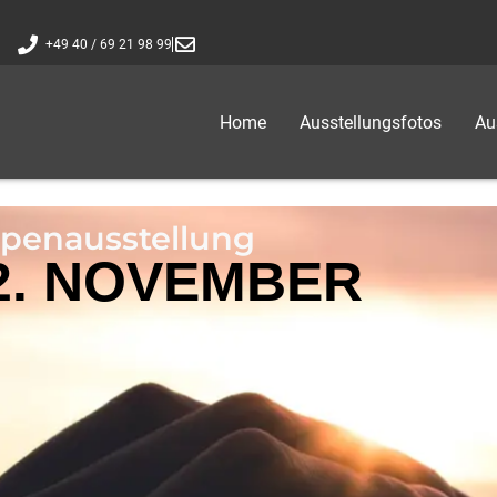
+49 40 / 69 21 98 99
Home
Ausstellungsfotos
Au
ppenausstellung
22. NOVEMBER