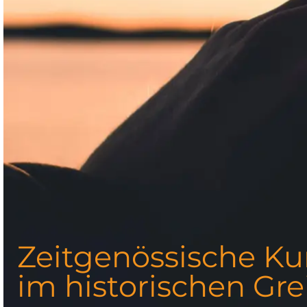
Zeitgenössische Ku
im historischen Gre