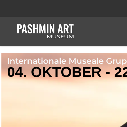
Internationale Museale Gru
04. OKTOBER - 