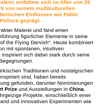
alerei entfaltete sich im Alter von 29
k von seinem multikulturellen
tlerischen Einflüssen wie
Pablo
Pollock
geprägt.
akter Malerei und fand einen
führung figürlicher Elemente in seine
of the Flying Dervish“. Heute kombiniert
ion mit spontanen, intuitiven
nspiriert sich dabei stark durch seine
n Begegnungen.
ürkischen Traditionen und nostalgischen
nspiriert sind, haben bereits
nnung gefunden, darunter Nominierungen
t Prize
und Ausstellungen in
China
.
hrgeizige Projekte, einschließlich einer
land und innovativen Experimenten wie