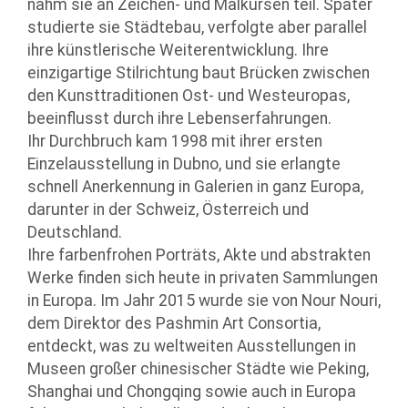
nahm sie an Zeichen- und Malkursen teil. Später
studierte sie Städtebau, verfolgte aber parallel
ihre künstlerische Weiterentwicklung. Ihre
einzigartige Stilrichtung baut Brücken zwischen
den Kunsttraditionen Ost- und Westeuropas,
beeinflusst durch ihre Lebenserfahrungen.
Ihr Durchbruch kam 1998 mit ihrer ersten
Einzelausstellung in Dubno, und sie erlangte
schnell Anerkennung in Galerien in ganz Europa,
darunter in der Schweiz, Österreich und
Deutschland.
Ihre farbenfrohen Porträts, Akte und abstrakten
Werke finden sich heute in privaten Sammlungen
in Europa. Im Jahr 2015 wurde sie von Nour Nouri,
dem Direktor des Pashmin Art Consortia,
entdeckt, was zu weltweiten Ausstellungen in
Museen großer chinesischer Städte wie Peking,
Shanghai und Chongqing sowie auch in Europa