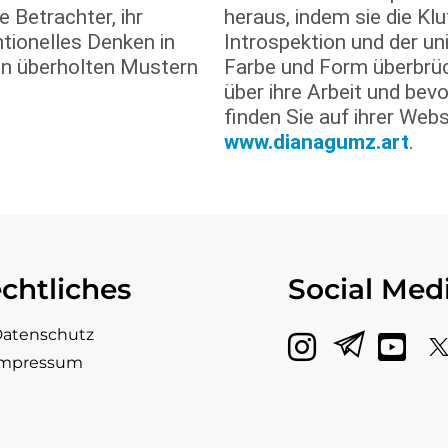
 Betrachter, ihr
heraus, indem sie die Kl
tionelles Denken in
Introspektion und der un
von überholten Mustern
Farbe und Form überbrüc
über ihre Arbeit und be
finden Sie auf ihrer Webs
www.dianagumz.art
.
chtliches
Social Med
atenschutz
Impressum