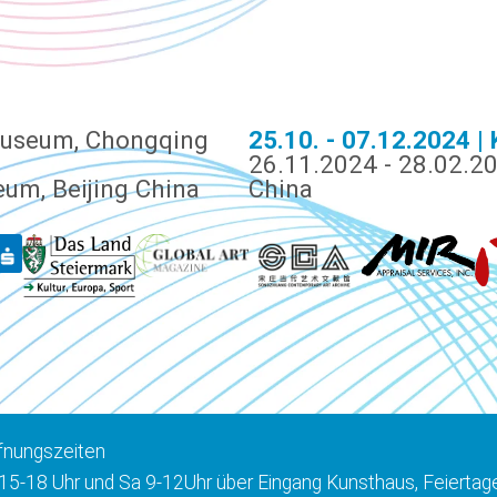
Museum, Chongqing
25.10. - 07.12.2024 |
26.11.2024 - 28.02.2
eum, Beijing China
China
fnungszeiten
 15-18 Uhr und Sa 9-12Uhr über Eingang Kunsthaus, Feier