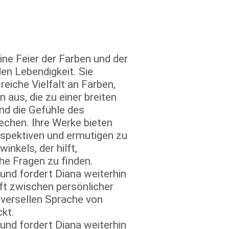
ine Feier der Farben und der
n Lebendigkeit. Sie
reiche Vielfalt an Farben,
 aus, die zu einer breiten
und die Gefühle des
echen. Ihre Werke bieten
rspektiven und ermutigen zu
nkels, der hilft,
he Fragen zu finden.
t und fordert Diana weiterhin
uft zwischen persönlicher
iversellen Sprache von
kt.
t und fordert Diana weiterhin