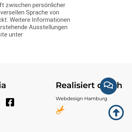
uft zwischen persönlicher
iversellen Sprache von
kt. Weitere Informationen
vorstehende Ausstellungen
ite unter
ia
Realisiert durch
Webdesign Hamburg