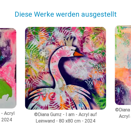
Diese Werke werden ausgestellt
©Diana 
- Acryl
©Diana Gumz - I am - Acryl auf
Acryl
- 2024
Leinwand - 80 x80 cm - 2024