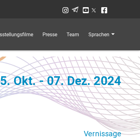
sstellungsfilme
Presse
Team
Sprachen
5. Okt. - 07. Dez. 2024
Vernissage