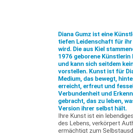
Diana Gumz ist eine Künstle
tiefen Leidenschaft für i
wird. Die aus Kiel stamme
1976 geborene Künstlerin 
und kann sich seitdem kei
vorstellen. Kunst ist für Di
Medium, das bewegt, hinter
erreicht, erfreut und fessel
Verbundenheit und Erkenn
gebracht, das zu leben, was
Version ihrer selbst hält.
Ihre Kunst ist ein lebendiges
des Lebens, verkörpert Auth
ermächtigt zum Selbstausdr