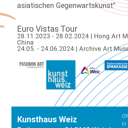
asiatischen Gegenwartskunst”
Euro Vistas Tour
28.11.2023 - 28.02.2024 | Hong Art 
China
24.05. - 24.06.2024 | Archive Art Mus
Öf
Kunsthaus Weiz
Fr