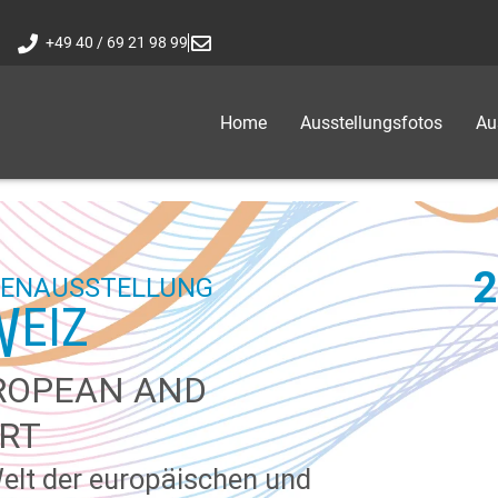
+49 40 / 69 21 98 99
Home
Ausstellungsfotos
Au
2
PENAUSSTELLUNG
W
EIZ
ROPEAN AND
RT
Welt der europäischen und