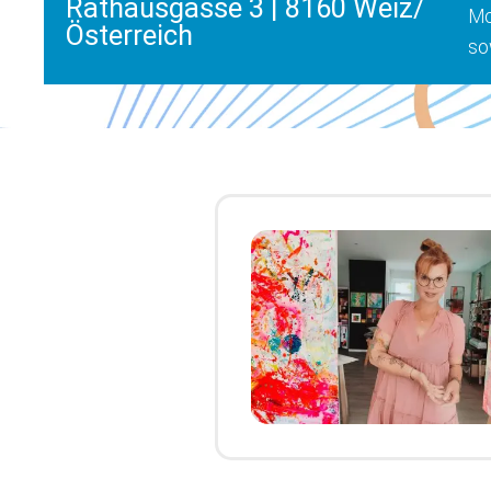
Rathausgasse 3 | 8160 Weiz/
Mo
Österreich
so