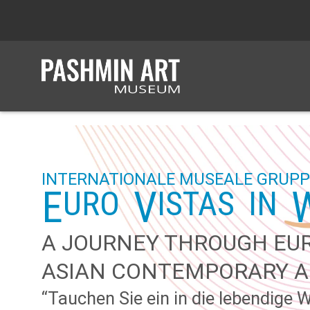
INTERNATIONALE MUSEALE GRUP
E
V
URO
ISTAS
IN
A JOURNEY THROUGH EU
ASIAN CONTEMPORARY A
“Tauchen Sie ein in die lebendige 