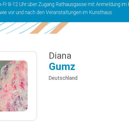
-Fr 8-12 Uhr über Zugang Rathausgasse mit Anmeldung im 
wie vor und nach den Veranstaltungen im Kunsthaus
Diana
Gumz
Deutschland