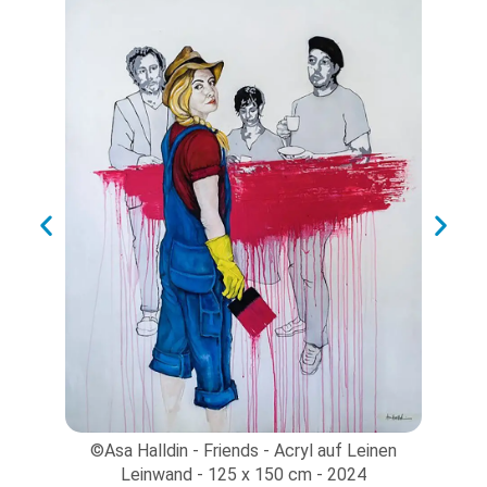
wand
©Asa Halldin - Friends - Acryl auf Leinen
©A
Leinwand - 125 x 150 cm - 2024