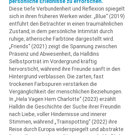
persönliche Erlebnisse zu erforschen.
Diese tiefe Verbundenheit und Reflexion spiegelt
sich in ihren früheren Werken wider. „Blue“ (2019)
entführt den Betrachter in einen traumähnlichen
Zustand, in dem persönliche Intimität durch
ruhige, ätherische Farbtöne dargestellt wird.
„Friends“ (2021) zeigt die Spannung zwischen
Präsenz und Abwesenheit, da Halldins
Selbstporträt im Vordergrund kräftig
hervorsticht, während ihre Freunde sanft in den
Hintergrund verblassen. Die zarten, fast
trockenen Farbspuren verstärken die
Vergänglichkeit der menschlichen Beziehungen.
In „Hela Vagen Hem Charlotte“ (2023) erzählt
Halldin die Geschichte der Suche ihrer Freundin
nach Liebe, voller Hindernisse und innerer
Stimmen, während „Trainspotting“ (2022) ihre
Reise durch Europa widerspiegelt und abstrakte