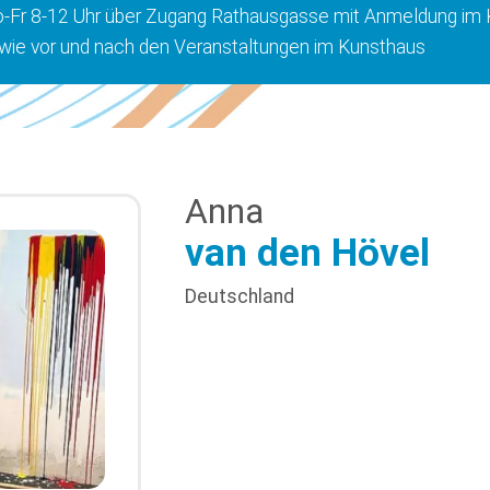
-Fr 8-12 Uhr über Zugang Rathausgasse mit Anmeldung im 
wie vor und nach den Veranstaltungen im Kunsthaus
Anna
van den Hövel
Deutschland