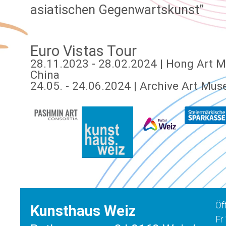
asiatischen Gegenwartskunst”
Euro Vistas Tour
28.11.2023 - 28.02.2024 | Hong Art 
China
24.05. - 24.06.2024 | Archive Art Mus
Öf
Kunsthaus Weiz
Fr