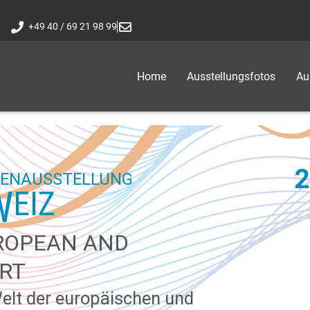
+49 40 / 69 21 98 99
Home
Ausstellungsfotos
Au
2
PENAUSSTELLUNG
W
EIZ
ROPEAN AND
RT
Welt der europäischen und