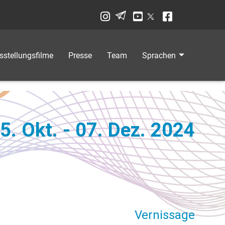
sstellungsfilme
Presse
Team
Sprachen
5. Okt. - 07. Dez. 2024
Vernissage