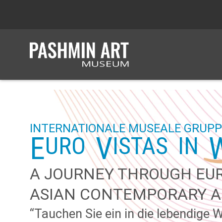
INTERNATIONALE MUSEALE GRUP
E
V
URO
ISTAS
IN
A JOURNEY THROUGH EU
ASIAN CONTEMPORARY A
“Tauchen Sie ein in die lebendige 