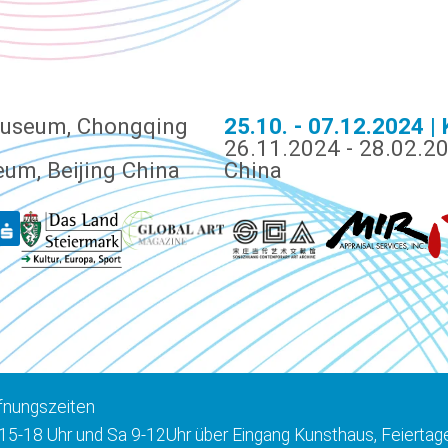
Museum, Chongqing
25.10. - 07.12.2024 |
26.11.2024 - 28.02.2
eum, Beijing China
China
fnungszeiten
 15-18 Uhr und Sa 9-12Uhr über Eingang Kunsthaus, Feier