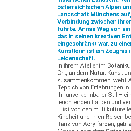
österreichischen Alpen un
Landschaft Münchens auf, 
Verbindung zwischen ihrer
führte. Annas Weg von ei
das in seinen kreativen E
eingeschränkt war, zu eine
Künstlerin ist ein Zeugnis
Leidenschaft.
In ihrem Atelier im Botani
Ort, an dem Natur, Kunst u
zusammenkommen, webt An
Teppich von Erfahrungen in
Ihr unverkennbarer Stil – e
leuchtenden Farben und ver
– ist von den multikulturell
Kindheit und ihren Reisen b
Tanz von Acrylfarben, gebr