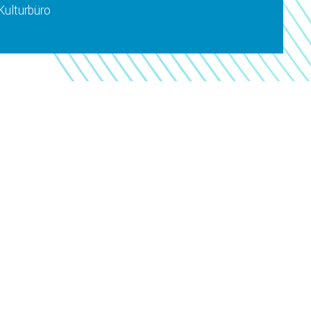
Kulturbüro