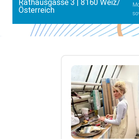
Rathausgasse 3 | 8160 Weiz/
Mo
Österreich
so