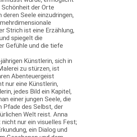
e Schönheit der Orte
n deren Seele einzudringen,
 mehrdimensionale
r Strich ist eine Erzählung,
und spiegelt die
r Gefühle und die tiefe
ährigen Künstlerin, sich in
alerei zu stürzen, ist
hren Abenteuergeist
ht nur eine Künstlerin,
rin, jedes Bild ein Kapitel,
an einer jungen Seele, die
n Pfade des Selbst, der
ürlichen Welt reist. Anna
nicht nur ein visuelles Fest;
 Erkundung, ein Dialog und