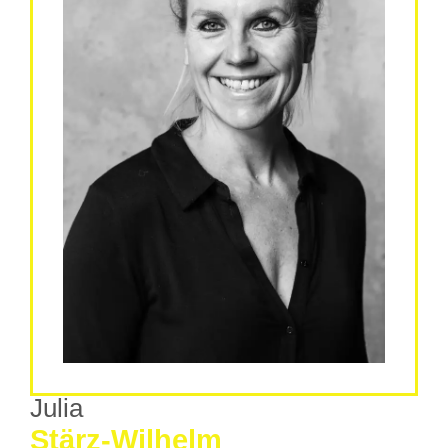
Julia
Stärz-Wilhelm