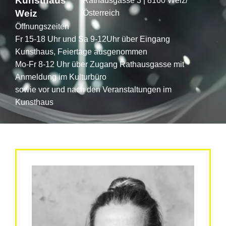
Kunsthaus
Rathausgasse 3 | 8160 Weiz/
Weiz
Österreich
Öffnungszeiten
Fr 15-18 Uhr und Sa 9-12Uhr über Eingang
Kunsthaus, Feiertage ausgenommen
Mo-Fr 8-12 Uhr über Zugang Rathausgasse mit
Anmeldung im Kulturbüro
sowie vor und nach den Veranstaltungen im
Kunsthaus