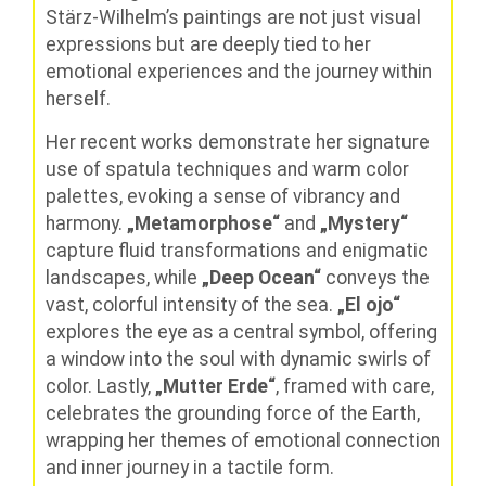
Stärz-Wilhelm’s paintings are not just visual
expressions but are deeply tied to her
emotional experiences and the journey within
herself.
Her recent works demonstrate her signature
use of spatula techniques and warm color
palettes, evoking a sense of vibrancy and
harmony.
„Metamorphose“
and
„Mystery“
capture fluid transformations and enigmatic
landscapes, while
„Deep Ocean“
conveys the
vast, colorful intensity of the sea.
„El ojo“
explores the eye as a central symbol, offering
a window into the soul with dynamic swirls of
color. Lastly,
„Mutter Erde“
, framed with care,
celebrates the grounding force of the Earth,
wrapping her themes of emotional connection
and inner journey in a tactile form.