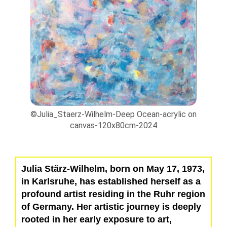
©Julia_Staerz-Wilhelm-Metamorphose-acrylic
©J
on canvas-80x100cm-2025
c on
Julia Stärz-Wilhelm, born on May 17, 1973,
in Karlsruhe, has established herself as a
profound artist residing in the Ruhr region
of Germany. Her artistic journey is deeply
rooted in her early exposure to art,